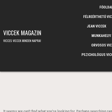
Skip to content
FŐOLDA
FÉLREÉRTHETŐ VI
JEAN VICCEK
VICCEK MAGAZIN
MUNKAHELYI 
VICCES VICCEK MINDEN NAPRA!
ORVOSOS VIC
PSZICHOLÓGUS VIC
It seems we can’t find what you’re looking for. Perhaps searching can