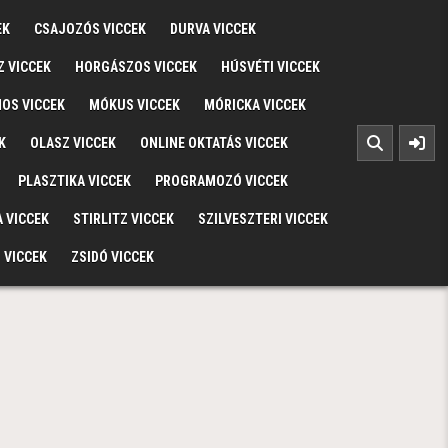
EK
CSAJOZÓS VICCEK
DURVA VICCEK
 VICCEK
HORGÁSZOS VICCEK
HÚSVÉTI VICCEK
OS VICCEK
MÓKUS VICCEK
MÓRICKA VICCEK
K
OLASZ VICCEK
ONLINE OKTATÁS VICCEK
PLASZTIKA VICCEK
PROGRAMOZÓ VICCEK
 VICCEK
STIRLITZ VICCEK
SZILVESZTERI VICCEK
 VICCEK
ZSIDÓ VICCEK