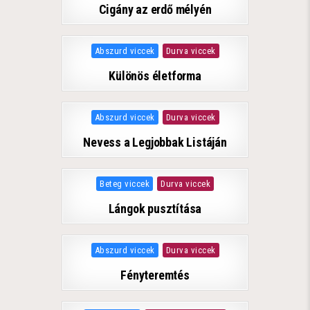
Cigány az erdő mélyén
Posted in
Abszurd viccek
Durva viccek
Különös életforma
Posted in
Abszurd viccek
Durva viccek
Nevess a Legjobbak Listáján
Posted in
Beteg viccek
Durva viccek
Lángok pusztítása
Posted in
Abszurd viccek
Durva viccek
Fényteremtés