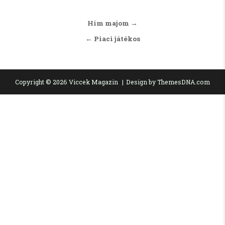
Bejegyzés navigáció
Hím majom →
← Piaci játékos
Copyright © 2026 Viccek Magazin
Design by ThemesDNA.com