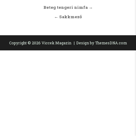
Bejegyzés navigáció
Beteg tengeri nimfa →
← Sakkmező
Copyright © 2026 Viccek Magazin
Design by ThemesDNA.com